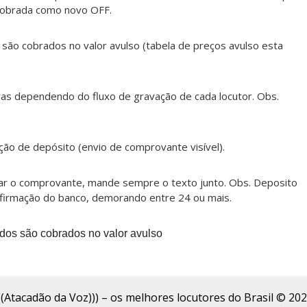
 cobrada como novo OFF.
 são cobrados no valor avulso (tabela de preços avulso esta
ras dependendo do fluxo de gravação de cada locutor. Obs.
ão de depósito (envio de comprovante visível).
ar o comprovante, mande sempre o texto junto. Obs. Deposito
nfirmação do banco, demorando entre 24 ou mais.
ados são cobrados no valor avulso
((Atacadão da Voz))) – os melhores locutores do Brasil © 20