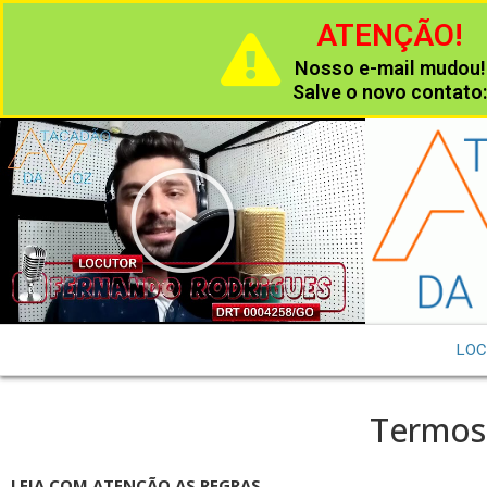
ATENÇÃO!
Nosso e-mail mudou!
Salve o novo contato
LOC
Termos
LEIA COM ATENÇÃO AS REGRAS