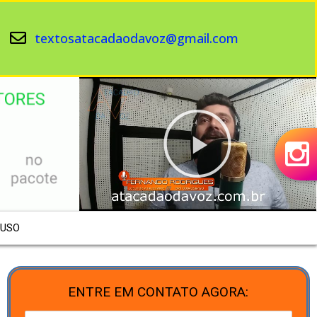
textosatacadaodavoz@gmail.com
 USO
ENTRE EM CONTATO AGORA: