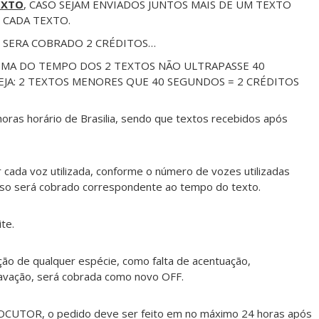
EXTO
, CASO SEJAM ENVIADOS JUNTOS MAIS DE UM TEXTO
 CADA TEXTO.
, SERA COBRADO 2 CRÉDITOS…
OMA DO TEMPO DOS 2 TEXTOS NÃO ULTRAPASSE 40
EJA: 2 TEXTOS MENORES QUE 40 SEGUNDOS = 2 CRÉDITOS
oras horário de Brasilia, sendo que textos recebidos após
cada voz utilizada, conforme o número de vozes utilizadas
so será cobrado correspondente ao tempo do texto.
te.
ção de qualquer espécie, como falta de acentuação,
gravação, será cobrada como novo OFF.
 LOCUTOR, o pedido deve ser feito em no máximo 24 horas após