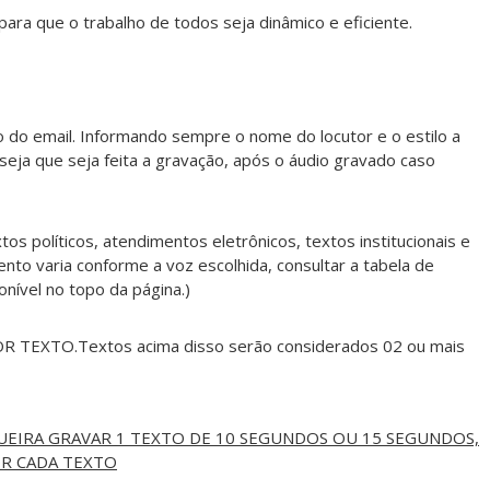
a que o trabalho de todos seja dinâmico e eficiente.
 email. Informando sempre o nome do locutor e o estilo a
eja que seja feita a gravação, após o áudio gravado caso
os políticos, atendimentos eletrônicos, textos institucionais e
to varia conforme a voz escolhida, consultar a tabela de
ível no topo da página.)
R TEXTO.Textos acima disso serão considerados 02 ou mais
EIRA GRAVAR 1 TEXTO DE 10 SEGUNDOS OU 15 SEGUNDOS,
R CADA TEXTO