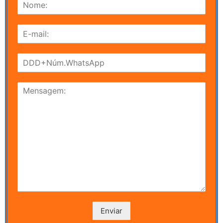
Enviar