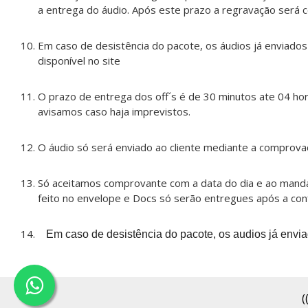
a entrega do áudio. Após este prazo a regravação será
Em caso de desistência do pacote, os áudios já enviados
disponível no site
O prazo de entrega dos off´s é de 30 minutos ate 04 ho
avisamos caso haja imprevistos.
O áudio só será enviado ao cliente mediante a comprovaç
Só aceitamos comprovante com a data do dia e ao mand
feito no envelope e Docs só serão entregues após a co
Em caso de desistência do pacote, os audios já envi
(